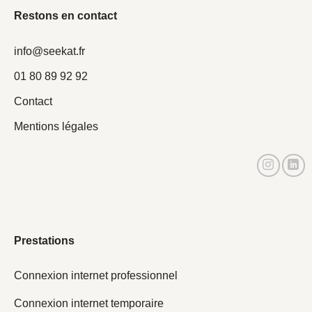
Restons en contact
info@seekat.fr
01 80 89 92 92
Contact
Mentions légales
Actistream actistream actistream actistream
Prestations
Connexion internet professionnel
Connexion internet temporaire