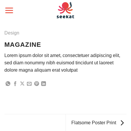
Passer
au
contenu
Design
MAGAZINE
Lorem ipsum dolor sit amet, consectetuer adipiscing elit,
sed diam nonummy nibh euismod tincidunt ut laoreet
dolore magna aliquam erat volutpat
Flatsome Poster Print