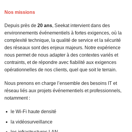
Nos missions
Depuis près de
20 ans
,
Seekat
intervient dans des
environnements événementiels à fortes exigences
, où la
complexité technique
, la
qualité de service
et la
sécurité
des réseaux
sont des enjeux majeurs. Notre expérience
nous permet de nous adapter à des contextes variés et
contraints, et de répondre avec fiabilité aux exigences
opérationnelles de nos clients, quel que soit le terrain.
Nous prenons en charge l’
ensemble des besoins IT et
réseau
liés aux projets événementiels et professionnels,
notamment :
le
Wi-Fi haute densité
la
vidéosurveillance
les infrastructures
LAN