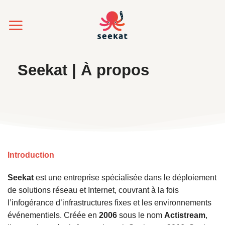
Passer
au
contenu
Seekat | À propos
Introduction
Seekat
est une entreprise spécialisée dans le
déploiement
de solutions réseau et Internet
, couvrant à la fois
l’
infogérance d’infrastructures fixes
et les
environnements
événementiels
. Créée en
2006
sous le nom
Actistream
,