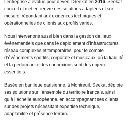
l’entreprise a évolué pour devenir Seekat en
2016
. Seekat
conçoit et met en œuvre des solutions
adaptées et sur
mesure
, répondant aux exigences techniques et
opérationnelles de clients aux profils variés.
Nous intervenons aussi bien dans la
gestion de lieux
événementiels
que dans le
déploiement d’infrastructures
réseau complexes et temporaires
, pour le compte
d’
événements sportifs, corporate et musicaux
, où la fiabilité
et la performance des connexions sont des enjeux
essentiels.
Basée en
banlieue parisienne, à Montreuil
, Seekat déploie
ses solutions sur
l’ensemble du territoire français
, ainsi
qu’à l’
échelle européenne
, en accompagnant ses clients
sur des projets nécessitant expertise technique,
adaptabilité et présence terrain.