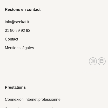
Restons en contact
info@seekat.fr
01 80 89 92 92
Contact
Mentions légales
Actistream actistream actistream actistream
Prestations
Connexion internet professionnel