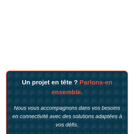
Un projet en tête ?
Parlons-en
ensemble.
Nous vous accompagnons dans vos besoins
en connectivité avec des solutions adaptées à
vos défis.