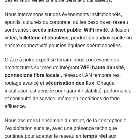
des environnements à forte densité d’utilisateurs.
Nous intervenons sur des événements institutionnels,
sportifs, culturels ou corporate, où les besoins en réseau
sont variés :
accès internet public
,
WiFi invité
, diffusion
vidéo,
billetterie et chasless
, production audiovisuelle ou
encore connectivité pour les équipes opérationnelles.
Grâce à notre expertise terrain, nous concevons des
architectures sur mesure intégrant
WiFi haute densité
,
connexions fibre locale
, réseaux LAN temporaires,
routage avancé et
sécurisation des flux
. Chaque
installation est pensée pour garantir stabilité, performance
et continuité de service, même en conditions de forte
affluence.
Nous assurons l’ensemble du projet, de la conception à
l’exploitation sur site, avec une présence technique
continue pour adapter le réseau en
temps réel
aux