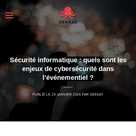
Passer
au
contenu
Sécurité informatique : quels sont les
enjeux de cybersécurité dans
l’événementiel ?
PUBLIÉ LE
29 JANVIER 2026
PAR
SEEKAT