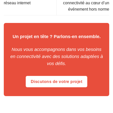
réseau internet
connectivité au cœur d’un
événement hors norme
Un projet en tête ? Parlons-en ensemble.
Nous vous accompagnons dans vos besoins
en connectivité avec des solutions adaptées à
vos défis.
Discutons de votre projet