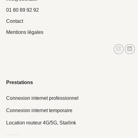
01 80 89 92 92
Contact
Mentions légales
Actistream actistream actistream actistream
Prestations
Connexion internet professionnel
Connexion internet temporaire
Location routeur 4G/5G, Starlink